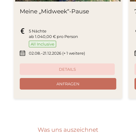
Meine „Midweek“-Pause
5 Nächte
ab
1.040,00 €
pro Person
All Inclusive
02.08.–21.12.2026 (+ 1 weitere)
DETAILS
ANFRAGEN
Was uns auszeichnet