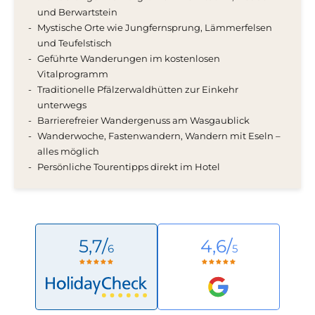
und Berwartstein
Mystische Orte wie Jungfernsprung, Lämmerfelsen
und Teufelstisch
Geführte
Wanderungen im kostenlosen
Vitalprogramm
Traditionelle Pfälzerwaldhütten zur Einkehr
unterwegs
Barrierefreier Wandergenuss
am Wasgaublick
Wanderwoche, Fastenwandern, Wandern mit Eseln –
alles möglich
Persönliche
Tourentipps direkt im Hotel
5,7/
4,6/
6
5