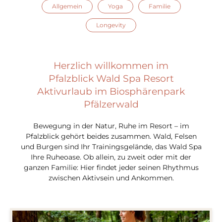
Allgemein
Yoga
Familie
Longevity
Herzlich willkommen im
Pfalzblick Wald Spa Resort
Aktivurlaub im Biosphärenpark
Pfälzerwald
Bewegung in der Natur, Ruhe im Resort – im
Pfalzblick gehört beides zusammen. Wald, Felsen
und Burgen sind Ihr Trainingsgelände, das Wald Spa
Ihre Ruheoase. Ob allein, zu zweit oder mit der
ganzen Familie: Hier findet jeder seinen Rhythmus
zwischen Aktivsein und Ankommen.