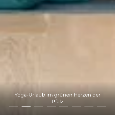
Yoga-Urlaub im grünen Herzen der
Pfalz