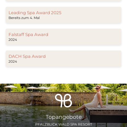
Leading Spa Award 2025
Bereits zum 4. Mal
Falstaff Spa Award
2024
DACH Spa Award
2024
Topangebote
PFALZBLICK WALD SPA RESORT