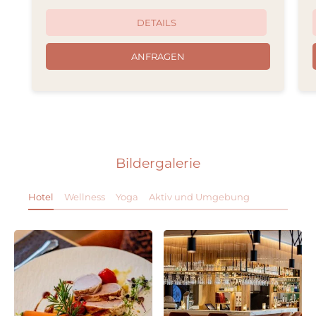
DETAILS
ANFRAGEN
Bildergalerie
Hotel
Wellness
Yoga
Aktiv und Umgebung