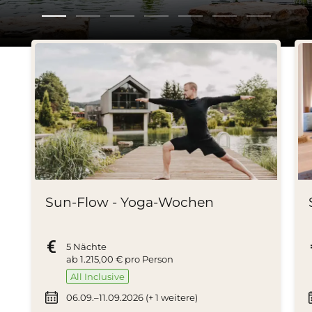
Sun-Flow - Yoga-Wochen
5 Nächte
ab
1.215,00 €
pro Person
All Inclusive
06.09.–11.09.2026 (+ 1 weitere)