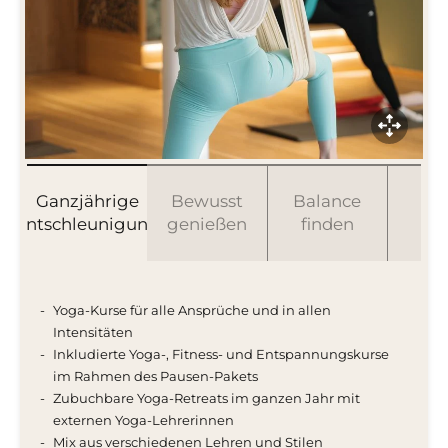
Ganzjährige
Bewusst
Balance
Ak
Entschleunigung
genießen
finden
se
Yoga-Kurse für alle Ansprüche und in allen
Intensitäten
Inkludierte Yoga-, Fitness- und Entspannungskurse
im Rahmen des Pausen-Pakets
Zubuchbare Yoga-Retreats im ganzen Jahr mit
externen Yoga-Lehrerinnen
Mix aus verschiedenen Lehren und Stilen