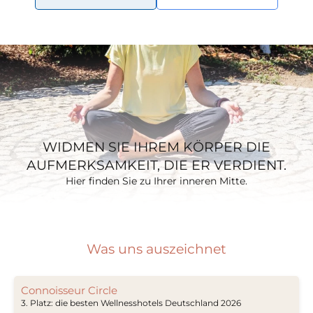
WIDMEN SIE IHREM KÖRPER DIE
AUFMERKSAMKEIT, DIE ER VERDIENT.
Hier finden Sie zu Ihrer inneren Mitte.
Was uns auszeichnet
Connoisseur Circle
3. Platz: die besten Wellnesshotels Deutschland 2026