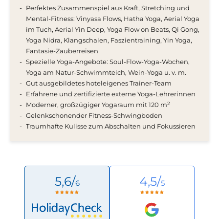
Perfektes Zusammenspiel aus Kraft, Stretching und
Mental-Fitness: Vinyasa Flows, Hatha Yoga, Aerial Yoga
im Tuch, Aerial Yin Deep, Yoga Flow on Beats, Qi Gong,
Yoga Nidra, Klangschalen, Faszientraining, Yin Yoga,
Fantasie-Zauberreisen
Spezielle Yoga-Angebote: Soul-Flow-Yoga-Wochen,
Yoga am Natur-Schwimmteich, Wein-Yoga u. v. m.
Gut ausgebildetes hoteleigenes Trainer-Team
Erfahrene und zertifizierte externe Yoga-Lehrerinnen
2
Moderner, großzügiger Yogaraum mit 120 m
Gelenkschonender Fitness-Schwingboden
Traumhafte Kulisse zum Abschalten und Fokussieren
5,6/
4,5/
6
5